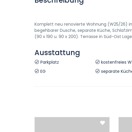
Beschreibung
Komplett neu renovierte Wohnung (W25/26) im 
begehbarer Dusche, separate Küche, Schlafzimm
(90 x 190 u. 90 x 200). Terrasse in Süd-Ost Lag
Ausstattung
Parkplatz
kostenfreies 
EG
separate Küch