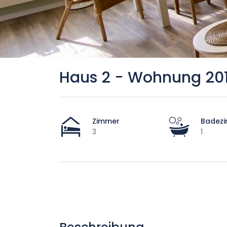
Haus 2 - Wohnung 20
Zimmer
Badez
3
1