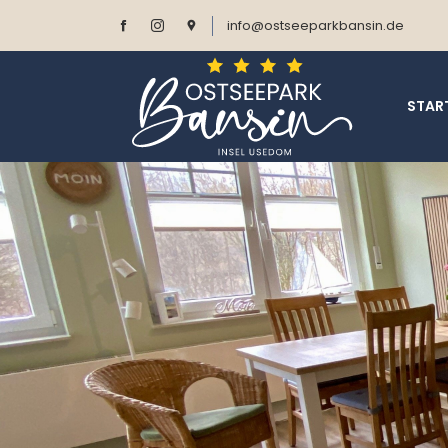
info@ostseeparkbansin.de
STAR