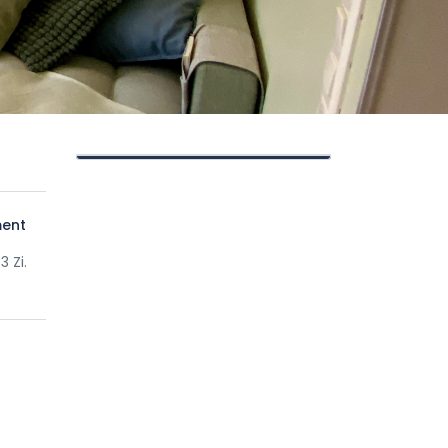
ent
 Zi.