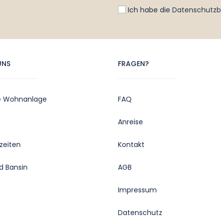
Ich habe die
Datenschutz
UNS
FRAGEN?
e Wohnanlage
FAQ
Anreise
zeiten
Kontakt
d Bansin
AGB
Impressum
Datenschutz