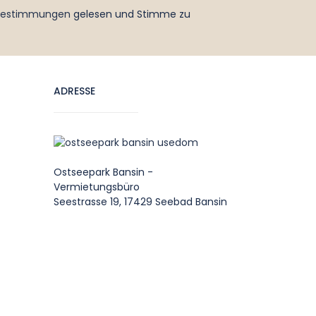
bestimmungen
gelesen und Stimme zu
ADRESSE
Ostseepark Bansin -
Vermietungsbüro
Seestrasse 19, 17429 Seebad Bansin