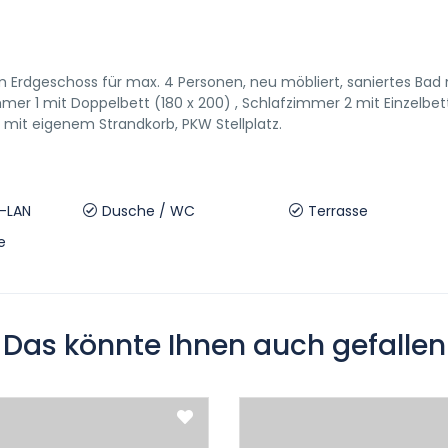
Erdgeschoss für max. 4 Personen, neu möbliert, saniertes Bad 
er 1 mit Doppelbett (180 x 200) , Schlafzimmer 2 mit Einzelbe
e mit eigenem Strandkorb, PKW Stellplatz.
W-LAN
Dusche / WC
Terrasse
e
Das könnte Ihnen auch gefallen