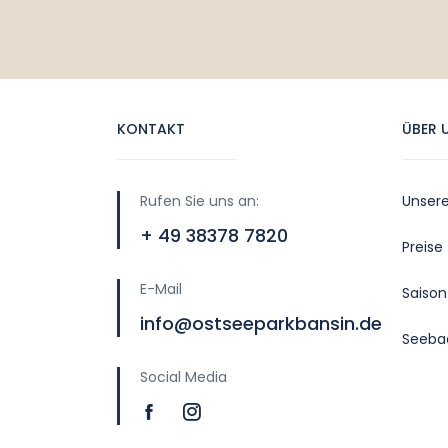
KONTAKT
ÜBER 
Rufen Sie uns an:
Unser
+ 49 38378 7820
Preise
E-Mail
Saison
info@ostseeparkbansin.de
Seeba
Social Media