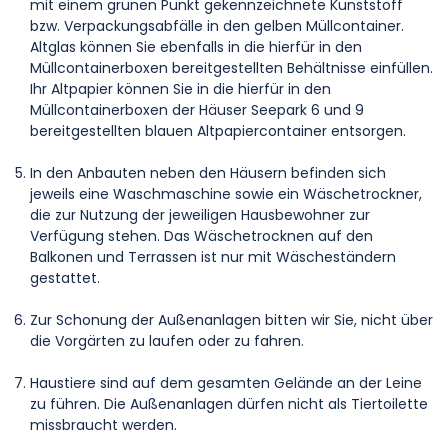
mit einem grünen Punkt gekennzeichnete Kunststoff
bzw. Verpackungsabfälle in den gelben Müllcontainer.
Altglas können Sie ebenfalls in die hierfür in den
Müllcontainerboxen bereitgestellten Behältnisse einfüllen.
Ihr Altpapier können Sie in die hierfür in den
Müllcontainerboxen der Häuser Seepark 6 und 9
bereitgestellten blauen Altpapiercontainer entsorgen.
In den Anbauten neben den Häusern befinden sich
jeweils eine Waschmaschine sowie ein Wäschetrockner,
die zur Nutzung der jeweiligen Hausbewohner zur
Verfügung stehen. Das Wäschetrocknen auf den
Balkonen und Terrassen ist nur mit Wäscheständern
gestattet.
Zur Schonung der Außenanlagen bitten wir Sie, nicht über
die Vorgärten zu laufen oder zu fahren.
Haustiere sind auf dem gesamten Gelände an der Leine
zu führen. Die Außenanlagen dürfen nicht als Tiertoilette
missbraucht werden.