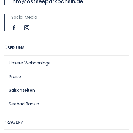
info@ostseeparkbansin.de
Social Media
ÜBER UNS
Unsere Wohnanlage
Preise
Saisonzeiten
Seebad Bansin
FRAGEN?