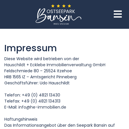
Impressum
Diese Website wird betrieben von der
Hauschildt + Ecklebe Immobilienverwaltung GmbH
Feldschmiede 80 – 25524 Itzehoe
HRB 1565 IZ – Amtsgericht Pinneberg
Geschäftsführer: Udo Hauschildt
Telefon: +49 (0) 4821 13430
Telefax: +49 (0) 4821 134313
E-Mail:
info@he-immobilien.de
Haftungshinweis
Das Informationsangebot über den Seepark Bansin auf