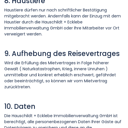
8. Haustiere
Haustiere dürfen nur nach schriftlicher Bestätigung
mitgebracht werden. Andernfalls kann der Einzug mit dem
Haustier durch die Hauschildt + Ecklebe
Immobilienverwaltung GmbH oder Ihre Mitarbeiter vor Ort
verweigert werden.
9. Aufhebung des Reisevertrages
Wird die Erfüllung des Mietvertrages in Folge höherer
Gewalt ( Naturkatastrophen, Krieg, innere Unruhen )
unmittelbar und konkret erheblich erschwert, gefährdet
oder beeinträchtigt, so können wir vom Mietvertrag
zurücktreten.
10. Daten
Die Hauschildt + Ecklebe Immobilienverwaltung GmbH ist
berechtigt, alle personenbezogenen Daten Ihrer Gäste auf
Datenträgern zu speichern und diese an die