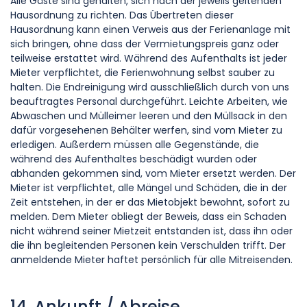
Alle Gäste sind gehalten, sich nach der jeweils geltenden
Hausordnung zu richten. Das Übertreten dieser
Hausordnung kann einen Verweis aus der Ferienanlage mit
sich bringen, ohne dass der Vermietungspreis ganz oder
teilweise erstattet wird. Während des Aufenthalts ist jeder
Mieter verpflichtet, die Ferienwohnung selbst sauber zu
halten. Die Endreinigung wird ausschließlich durch von uns
beauftragtes Personal durchgeführt. Leichte Arbeiten, wie
Abwaschen und Mülleimer leeren und den Müllsack in den
dafür vorgesehenen Behälter werfen, sind vom Mieter zu
erledigen. Außerdem müssen alle Gegenstände, die
während des Aufenthaltes beschädigt wurden oder
abhanden gekommen sind, vom Mieter ersetzt werden. Der
Mieter ist verpflichtet, alle Mängel und Schäden, die in der
Zeit entstehen, in der er das Mietobjekt bewohnt, sofort zu
melden. Dem Mieter obliegt der Beweis, dass ein Schaden
nicht während seiner Mietzeit entstanden ist, dass ihn oder
die ihn begleitenden Personen kein Verschulden trifft. Der
anmeldende Mieter haftet persönlich für alle Mitreisenden.
14. Ankunft / Abreise