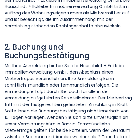
der Hauschildt + Ecklebe Immobilienverwaltung GmbH. Die
Hauschildt + Ecklebe Immobilienverwaltung GmbH tritt im
Auftrag des Wohnungseigentümers als Mietvermittler auf
und ist berechtigt, die im Zusammenhang mit der
Vermietung stehenden Rechtsgeschäfte abzuwickeln.
2. Buchung und
Buchungsbestätigung
Mit Ihrer Anmeldung bieten Sie der Hauschildt + Ecklebe
Immobilienverwaltung GmbH, den Abschluss eines
Mietvertrages verbindlich an. Ihre Anmeldung kann
schriftlich, mündlich oder fernmündlich erfolgen. Die
Anmeldung erfolgt durch Sie, auch für alle in der
Anmeldung aufgeführten Reiseteilnehmer. Der Mietvertrag
tritt mit der fristgerechten geleisteten Anzahlung in Kraft.
Sollte Ihnen die Buchungsbestätigung nicht innerhalb von
10 Tagen vorliegen, wenden Sie sich bitte unverzüglich an
unser Vermietungsbüro in Bansin. Fernmündliche
Mietverträge gelten für beide Parteien, wenn der Zeitraum
zwischen Buchung und Anreise weniger als 7 Tage beträgt