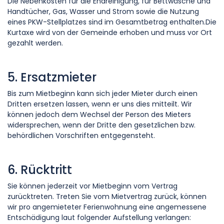
Die Nebenkosten für die Endreinigung, für Bettwäsche und
Handtücher, Gas, Wasser und Strom sowie die Nutzung
eines PKW-Stellplatzes sind im Gesamtbetrag enthalten.Die
Kurtaxe wird von der Gemeinde erhoben und muss vor Ort
gezahlt werden.
5. Ersatzmieter
Bis zum Mietbeginn kann sich jeder Mieter durch einen
Dritten ersetzen lassen, wenn er uns dies mitteilt. Wir
können jedoch dem Wechsel der Person des Mieters
widersprechen, wenn der Dritte den gesetzlichen bzw.
behördlichen Vorschriften entgegensteht.
6. Rücktritt
Sie können jederzeit vor Mietbeginn vom Vertrag
zurücktreten. Treten Sie vom Mietvertrag zurück, können
wir pro angemieteter Ferienwohnung eine angemessene
Entschädigung laut folgender Aufstellung verlangen: