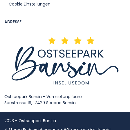
Cookie Einstellungen
ADRESSE
Ostseepark Bansin - Vermietungsbüro
Seestrasse 19, 17429 Seebad Bansin
2023 - Ostseepark Bansin
4 Sterne Ferienwohnungen - Willkommen im Urlaub!