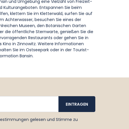
nsin und Umgebung eine Vielzahl von Freizeit-
d Kulturangeboten. Entspannen Sie beim
lfen, klettern Sie im Kletterwald, surfen Sie auf
m Achterwasser, besuchen Sie eines der
hlreichen Museen, den Botanischen Garten
er die öffentliche Sternwarte, genießen Sie die
rvorragenden Restaurants oder gehen Sie in
s Kino in Zinnowitz. Weitere Informationen
halten Sie im Ostseepark oder in der Tourist-
formation Bansin.
bestimmungen
gelesen und Stimme zu