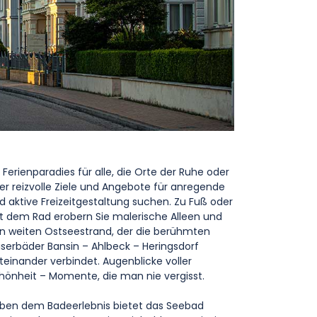
n Ferienparadies für alle, die Orte der Ruhe oder
er reizvolle Ziele und Angebote für anregende
d aktive Freizeitgestaltung suchen. Zu Fuß oder
t dem Rad erobern Sie malerische Alleen und
n weiten Ostseestrand, der die berühmten
iserbäder Bansin – Ahlbeck – Heringsdorf
teinander verbindet. Augenblicke voller
hönheit – Momente, die man nie vergisst.
ben dem Badeerlebnis bietet das Seebad