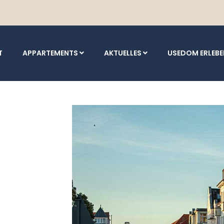
T
APPARTEMENTS
AKTUELLES
USEDOM ERLEB