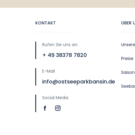
KONTAKT
ÜBER 
Rufen Sie uns an:
Unser
+ 49 38378 7820
Preise
E-Mail
Saison
info@ostseeparkbansin.de
Seeba
Social Media