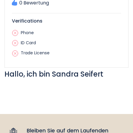
0 Bewertung
Verifications
Phone
ID Card
Trade License
Hallo, ich bin Sandra Seifert
Bleiben Sie auf dem Laufenden